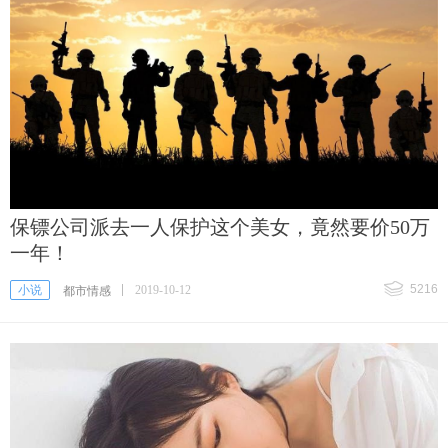
保镖公司派去一人保护这个美女，竟然要价50万
一年！
5216
小说
2019-10-12
都市情感