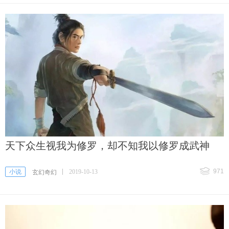
天下众生视我为修罗，却不知我以修罗成武神
971
小说
2019-10-13
玄幻奇幻