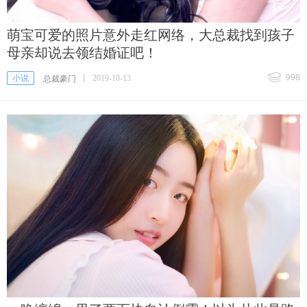
萌宝可爱的照片意外走红网络，大总裁找到孩子
母亲却说去领结婚证吧！
998
小说
2019-10-13
总裁豪门