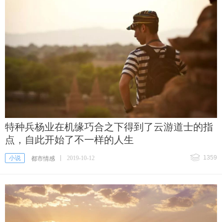
特种兵杨业在机缘巧合之下得到了云游道士的指
点，自此开始了不一样的人生
1359
小说
2019-10-12
都市情感