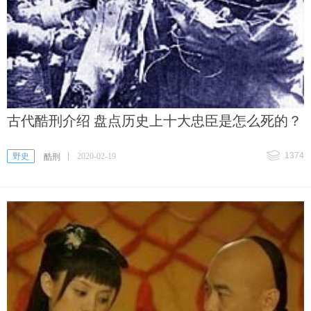
古代酷刑介绍 盘点历史上十大忠臣是怎么死的？
1374
野史
2020-02-19
酷刑