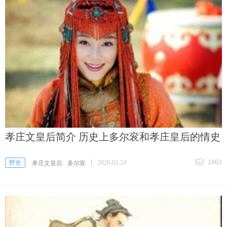
孝庄文皇后简介 历史上多尔衮和孝庄皇后的情史
1863
野史
2020-02-24
孝庄文皇后
多尔衮