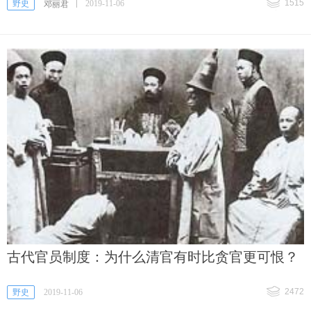
1515
野史
2019-11-06
邓丽君
古代官员制度：为什么清官有时比贪官更可恨？
2472
野史
2019-11-06