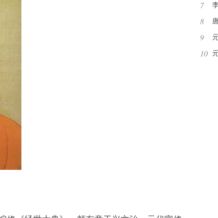
7
8
9
10