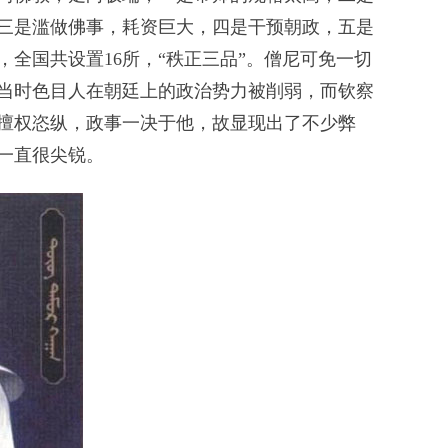
三是滥做佛事，耗资巨大，四是干预朝政，五是
全国共设置16所，“秩正三品”。僧尼可免一切
当时色目人在朝廷上的政治势力被削弱，而钦察
擅权恣纵，政事一决于他，故显现出了不少弊
一直很尖锐。